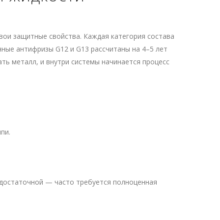
вои защитные свойства. Каждая категория состава
енные антифризы G12 и G13 рассчитаны на 4–5 лет
ать металл, и внутри системы начинается процесс
пи.
достаточной — часто требуется полноценная