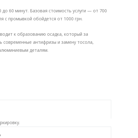
 до 60 минут. Базовая стоимость услуги — от 700
ля с промывкой обойдется от 1000 грн.
водит к образованию осадка, который за
ть современные антифризы и замену тосола,
 алюминиевым деталям.
ркировку.
?