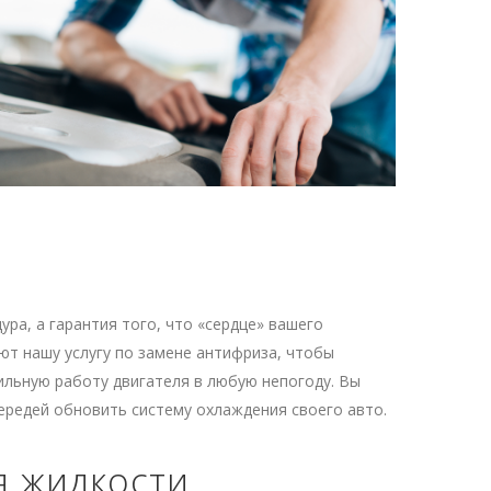
ра, а гарантия того, что «сердце» вашего
ют нашу услугу по замене антифриза, чтобы
льную работу двигателя в любую непогоду. Вы
ередей обновить систему охлаждения своего авто.
я жидкости