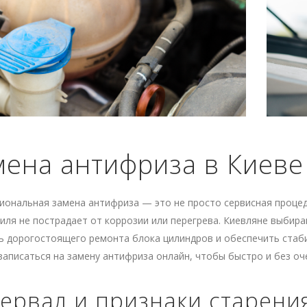
мена антифриза в Киеве
ональная замена антифриза — это не просто сервисная процеду
ля не пострадает от коррозии или перегрева. Киевляне выбира
ь дорогостоящего ремонта блока цилиндров и обеспечить стаби
аписаться на замену антифриза онлайн, чтобы быстро и без оч
ервал и признаки старени