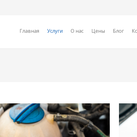
Главная
Услуги
О нас
Цены
Блог
К