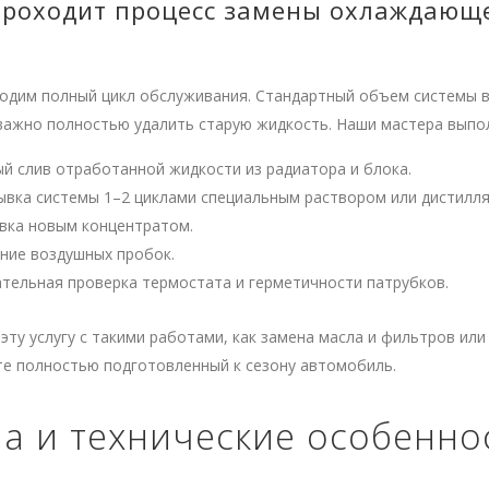
проходит процесс замены охлаждающ
одим полный цикл обслуживания. Стандартный объем системы в
 важно полностью удалить старую жидкость. Наши мастера выпо
й слив отработанной жидкости из радиатора и блока.
вка системы 1–2 циклами специальным раствором или дистилля
вка новым концентратом.
ние воздушных пробок.
тельная проверка термостата и герметичности патрубков.
эту услугу с такими работами, как замена масла и фильтров ил
те полностью подготовленный к сезону автомобиль.
а и технические особенно