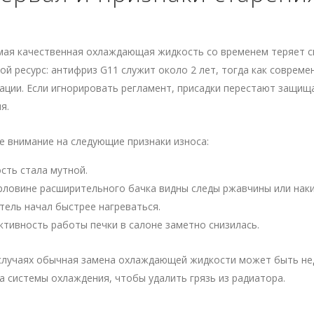
мая качественная охлаждающая жидкость со временем теряет с
ой ресурс: антифриз G11 служит около 2 лет, тогда как соврем
ации. Если игнорировать регламент, присадки перестают защищ
я.
е внимание на следующие признаки износа:
сть стала мутной.
рловине расширительного бачка видны следы ржавчины или наки
тель начал быстрее нагреваться.
тивность работы печки в салоне заметно снизилась.
 случаях обычная замена охлаждающей жидкости может быть не
 системы охлаждения, чтобы удалить грязь из радиатора.