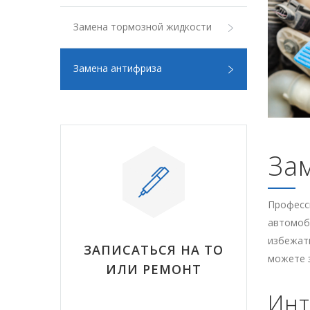
Замена тормозной жидкости
Замена антифриза
За
Професси
автомоби
избежат
ЗАПИСАТЬСЯ НА ТО
можете з
ИЛИ РЕМОНТ
Инт