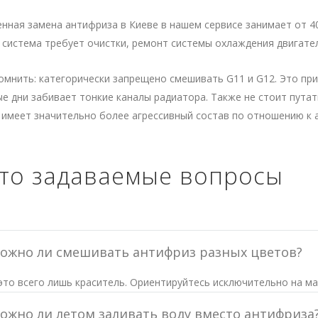
нная замена антифриза в Киеве в нашем сервисе занимает от 40
и система требует очистки, ремонт системы охлаждения двигате
мнить: категорически запрещено смешивать G11 и G12. Это при
е дни забивает тонкие каналы радиатора. Также не стоит пута
 имеет значительно более агрессивный состав по отношению к
то задаваемые вопросы
ожно ли смешивать антифриз разных цветов?
то всего лишь краситель. Ориентируйтесь исключительно на ма
ожно ли летом заливать воду вместо антифриза