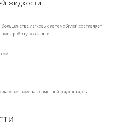
ей жидкости
 большинстве легковых автомобилей составляет
лняют работу поэтапно:
том.
и плановая замена тормозной жидкости, вы
сти