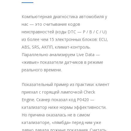
Компьютерная диагностика автомобиля у
нас — это считывание кодов
неисправностей (коды DTC — P / B / C / U)
из более чем 15 электронных блоков: ECU,
ABS, SRS, АКПП, климат-контроль.
Параллельно анализируем Live Data —
«живые» показатели датчиков в режиме
реального времени.
Показательный пример из практики: клиент
приехал с горящей лампочкой Check
Engine. Сканер показал код P0420 —
катализатор ниже нормы эффективности.
Но причина оказалась не в самом
катализаторе, «лямбда» перед ним уже
давно давала ложные показания. Считать