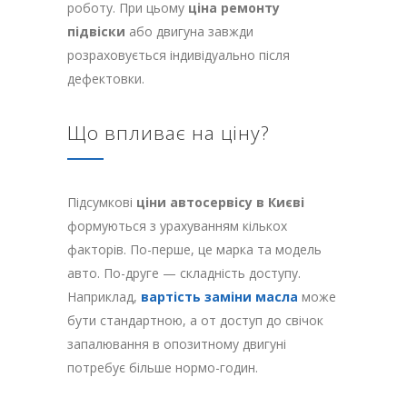
роботу. При цьому
ціна ремонту
підвіски
або двигуна завжди
розраховується індивідуально після
дефектовки.
Що впливає на ціну?
Підсумкові
ціни автосервісу в Києві
формуються з урахуванням кількох
факторів. По-перше, це марка та модель
авто. По-друге — складність доступу.
Наприклад,
вартість заміни масла
може
бути стандартною, а от доступ до свічок
запалювання в опозитному двигуні
потребує більше нормо-годин.