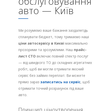
обслуговування
авто — Київ
Ми розуміємо ваше бажання заздалегідь
спланувати бюджет, тому тримаємо наші
ціни автосервісу в Києві
максимально
прозорими та зрозумілими. Наш
прайс-
лист СТО
включає повний спектр послуг
— від швидкого ТО до складних агрегатних
робіт, щоб ви могли отримати якісний
сервіс без зайвих переплат. Ви можете
прямо зараз
записатись на сервіс
, щоб
отримати точний розрахунок під ваше
авто.
Принцип ціноутворення