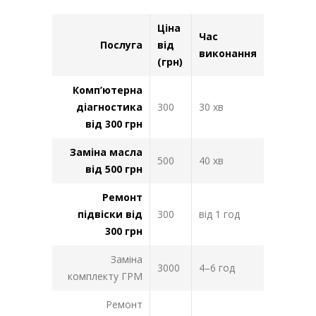
Ціна
Час
Послуга
від
виконання
(грн)
Комп’ютерна
діагностика
300
30 хв
від 300 грн
Заміна масла
500
40 хв
від 500 грн
Ремонт
підвіски від
300
від 1 год
300 грн
Заміна
3000
4–6 год
комплекту ГРМ
Ремонт