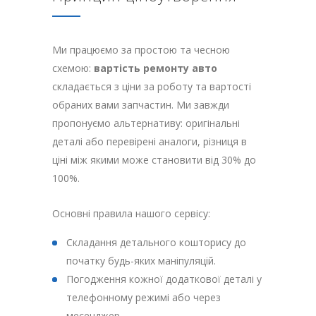
Ми працюємо за простою та чесною
схемою:
вартість ремонту авто
складається з ціни за роботу та вартості
обраних вами запчастин. Ми завжди
пропонуємо альтернативу: оригінальні
деталі або перевірені аналоги, різниця в
ціні між якими може становити від 30% до
100%.
Основні правила нашого сервісу:
Складання детального кошторису до
початку будь-яких маніпуляцій.
Погодження кожної додаткової деталі у
телефонному режимі або через
месенджер.