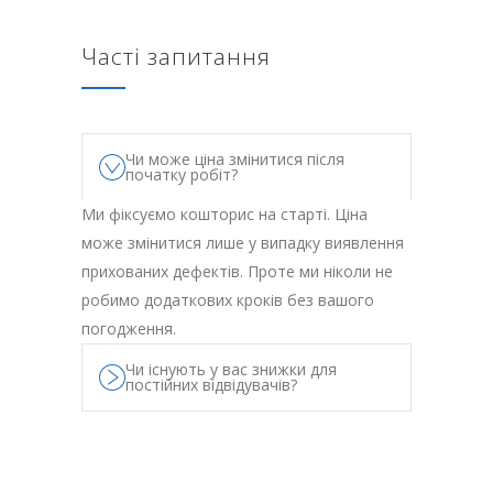
Часті запитання
Чи може ціна змінитися після
початку робіт?
Ми фіксуємо кошторис на старті. Ціна
може змінитися лише у випадку виявлення
прихованих дефектів. Проте ми ніколи не
робимо додаткових кроків без вашого
погодження.
Чи існують у вас знижки для
постійних відвідувачів?