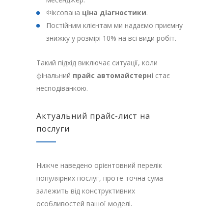
Фіксована
ціна діагностики
.
Постійним клієнтам ми надаємо приємну
знижку у розмірі 10% на всі види робіт.
Такий підхід виключає ситуації, коли
фінальний
прайс автомайстерні
стає
несподіванкою.
Актуальний прайс-лист на
послуги
Нижче наведено орієнтовний перелік
популярних послуг, проте точна сума
залежить від конструктивних
особливостей вашої моделі.