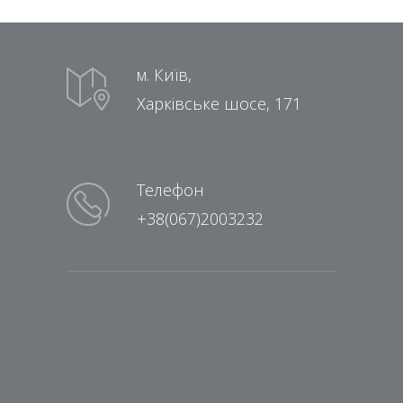
м. Київ,
Харківське шосе, 171
Телефон
+38(067)2003232